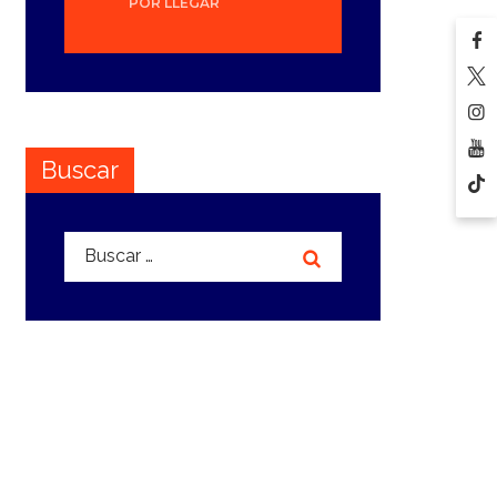
POR LLEGAR
Buscar
Buscar: