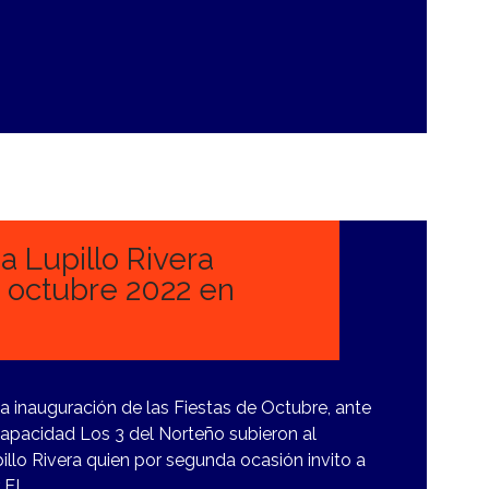
a Lupillo Rivera
e octubre 2022 en
a inauguración de las Fiestas de Octubre, ante
capacidad Los 3 del Norteño subieron al
llo Rivera quien por segunda ocasión invito a
r EL…