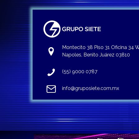
Montecito 38 Piso 31 Oficina 34
Napoles, Benito Juárez 03810
(55) 9000 0787
info@gruposiete.com.mx