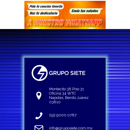
Montecito 38 Piso 31
Oficina 34 WTC
Napoles, Benito Juárez
03810
(55) 9000 0787
info@gruposiete.com.mx