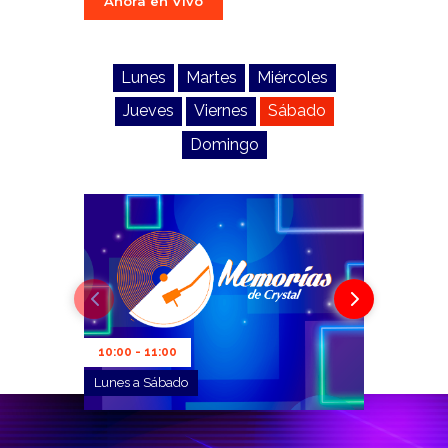
Ahora en Vivo
Lunes
Martes
Miércoles
Jueves
Viernes
Sábado
Domingo
10:00 - 11:00
Lunes a Sábado