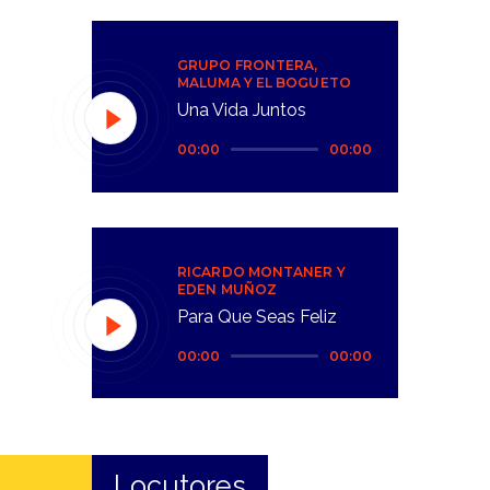
GRUPO FRONTERA,
MALUMA Y EL BOGUETO
Una Vida Juntos
Reproductor
00:00
00:00
de
audio
RICARDO MONTANER Y
EDEN MUÑOZ
Para Que Seas Feliz
Reproductor
00:00
00:00
de
audio
Locutores