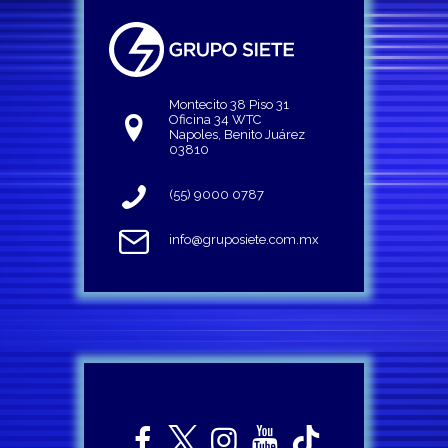
Montecito 38 Piso 31
Oficina 34 WTC
Napoles, Benito Juárez
03810
(55) 9000 0787
info@gruposiete.com.mx