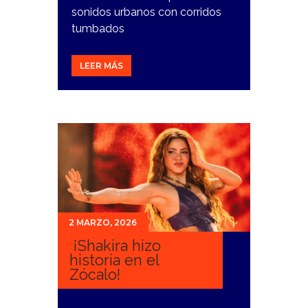
sonidos urbanos con corridos
tumbados
LEER MÁS
2 MARZO, 2026
¡Shakira hizo
historia en el
Zócalo!