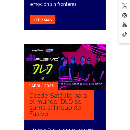
emoción sin fronteras
LEER MÁS
1 ABRIL, 2026
Desde Satélite para
el mundo: DLD se
suma al lineup de
Fusivo