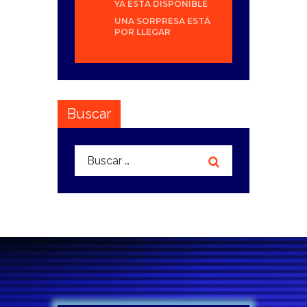
YA ESTÁ DISPONIBLE
UNA SORPRESA ESTÁ
POR LLEGAR
Buscar
Buscar: