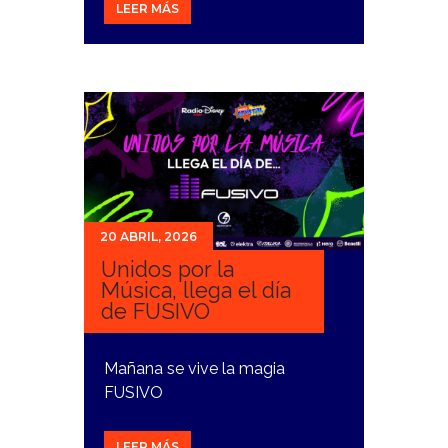
LEER MÁS
20 ABRIL, 2026
Unidos por la
Música, llega el día
de FUSIVO
Mañana se vive la magia
FUSIVO
LEER MÁS