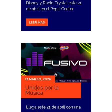
Disney y Radio Crystal este 21
de abril en el Pepsi Center
LEER MÁS
13 MARZO, 2026
Unidos por la
Música
Llega este 21 de abril con una