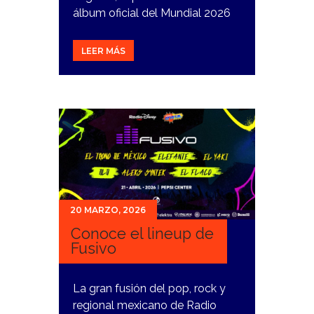
álbum oficial del Mundial 2026
LEER MÁS
20 MARZO, 2026
Conoce el lineup de
Fusivo
La gran fusión del pop, rock y
regional mexicano de Radio