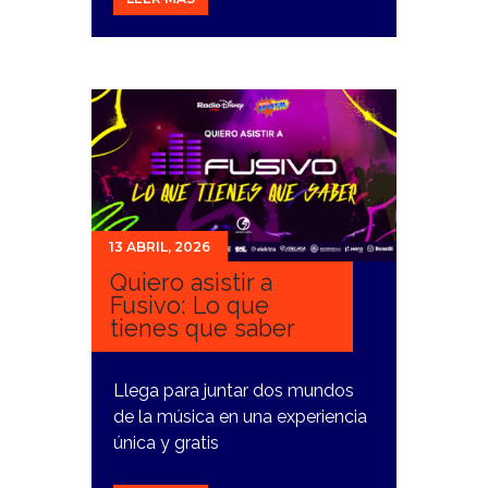
13 ABRIL, 2026
Quiero asistir a
Fusivo: Lo que
tienes que saber
Llega para juntar dos mundos
de la música en una experiencia
única y gratis