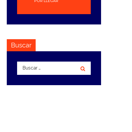
POR LLEGAR
Buscar
Buscar: