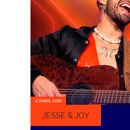
2 JUNIO, 2025
JESSE & JOY