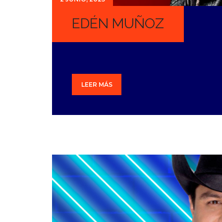
EDÉN MUÑOZ
LEER MÁS