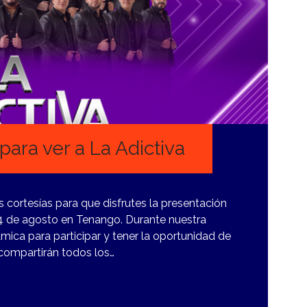
ara ver a La Adictiva
cortesías para que disfrutes la presentación
 14 de agosto en Tenango. Durante nuestra
ica para participar y tener la oportunidad de
 compartirán todos los…