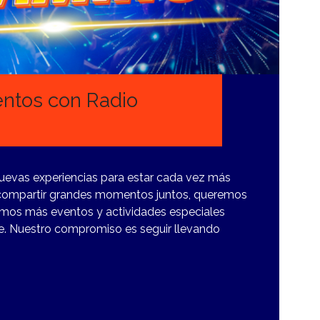
ntos con Radio
uevas experiencias para estar cada vez más
 compartir grandes momentos juntos, queremos
emos más eventos y actividades especiales
. Nuestro compromiso es seguir llevando