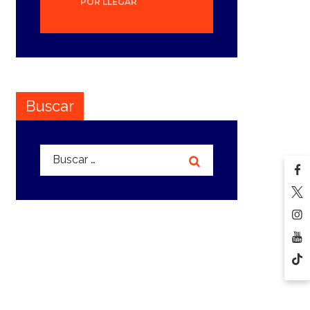
POR LLEGAR
Buscar
Buscar: