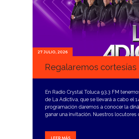
27 JULIO, 2026
Regalaremos cortesías p
En Radio Crystal Toluca 93.3 FM tenemos 
de La Adictiva, que se llevará a cabo el
programación daremos a conocer la dinám
ganar una invitación. Nuestros locutores
LEER MÁS