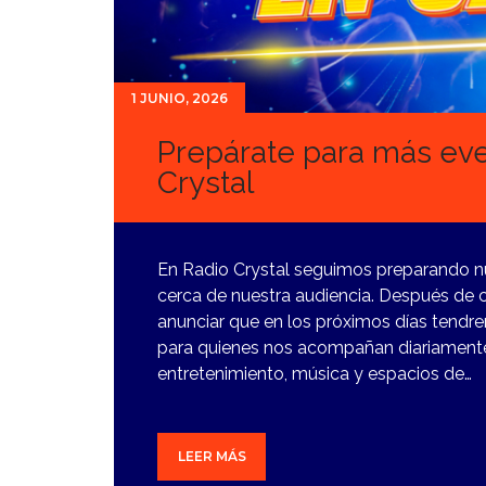
1 JUNIO, 2026
Prepárate para más eve
Crystal
En Radio Crystal seguimos preparando n
cerca de nuestra audiencia. Después de
anunciar que en los próximos días tendr
para quienes nos acompañan diariamente
entretenimiento, música y espacios de…
LEER MÁS