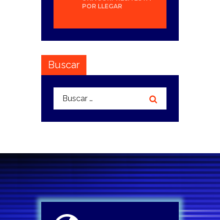
POR LLEGAR
Buscar
Buscar: