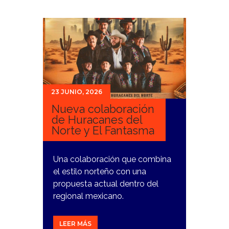
23 JUNIO, 2026
Nueva colaboración
de Huracanes del
Norte y El Fantasma
Una colaboración que combina
el estilo norteño con una
propuesta actual dentro del
regional mexicano.
LEER MÁS