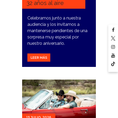
32 años al aire
Celebramos junto a nuestra
audiencia y los invitamos a
mantenerse pendientes de una
sorpresa muy especial por
nuestro aniversario.
LEER MÁS
13 JULIO, 2026