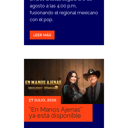
agosto a las 4:00 p.m.,
fusionando el regional mexicano
con el pop.
LEER MÁS
27 JULIO, 2026
“En Manos Ajenas”
ya está disponible