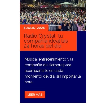
6 JULIO, 2026
Radio Crystal, tu
compañía ideal las
24 horas del día
Música, entretenimiento y la
compañía de siempre para
acompañarte en cada
momento del día, sin importar la
hora.
LEER MÁS