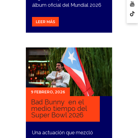
álbum oficial del Mundial 2026
LEER MÁS
9 FEBRERO, 2026
Bad Bunny en el
medio tiempo del
Super Bowl 2026
Una actuación que mezcló