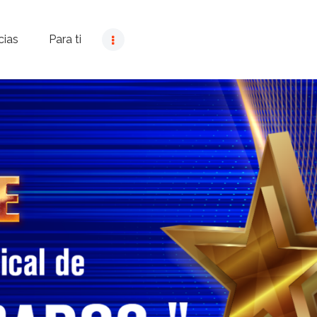
cias
Para ti