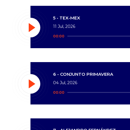
5 - TEX-MEX
11 Jul, 2026
Reproductor
00:00
de
audio
6 - CONJUNTO PRIMAVERA
04 Jul, 2026
Reproductor
00:00
de
audio