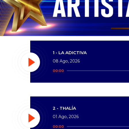
1 - LA ADICTIVA
08 Ago, 2026
Reproductor
00:00
de
audio
2 - THALÍA
01 Ago, 2026
Reproductor
00:00