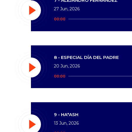
7 - ALEJANDRO FERNÁNDEZ
27 Jun, 2026
Reproductor
00:00
de
audio
8 - ESPECIAL DÍA DEL PADRE
20 Jun, 2026
Reproductor
00:00
de
audio
9 - HA*ASH
13 Jun, 2026
Reproductor