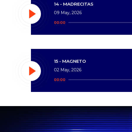
14 - MADRECITAS
09 May, 2026
Reproductor
00:00
de
audio
15 - MAGNETO
02 May, 2026
Reproductor
00:00
de
audio