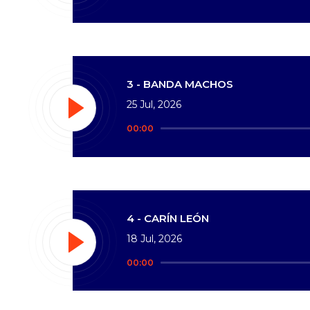
de
audio
3 - BANDA MACHOS
25 Jul, 2026
Reproductor
00:00
de
audio
4 - CARÍN LEÓN
18 Jul, 2026
Reproductor
00:00
de
audio