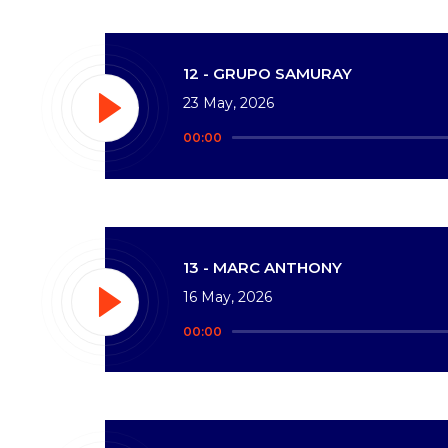
12 - GRUPO SAMURAY
23 May, 2026
Reproductor
00:00
de
audio
13 - MARC ANTHONY
16 May, 2026
Reproductor
00:00
de
audio