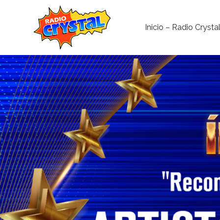
Inicio – Radio Crysta