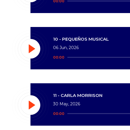
00:00
de
audio
10 - PEQUEÑOS MUSICAL
06 Jun, 2026
Reproductor
00:00
de
audio
11 - CARLA MORRISON
30 May, 2026
Reproductor
00:00
de
audio