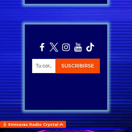
Emisoras Radio Crystal