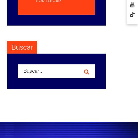
POR LLEGAR
Buscar
Buscar: