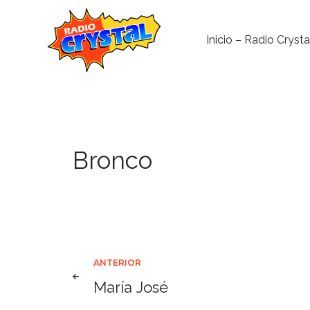
Inicio – Radio Crysta
Bronco
Navegación
ANTERIOR
María José
de