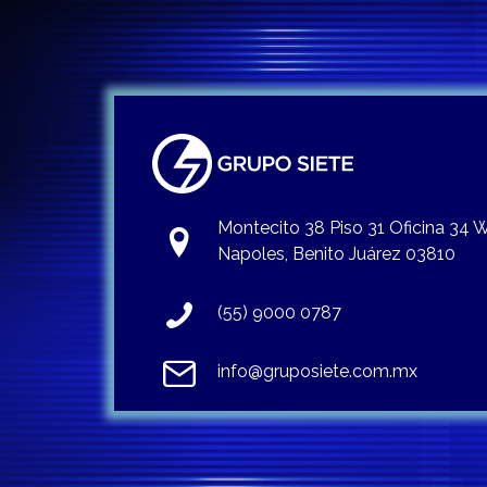
Montecito 38 Piso 31 Oficina 34
Napoles, Benito Juárez 03810
(55) 9000 0787
info@gruposiete.com.mx