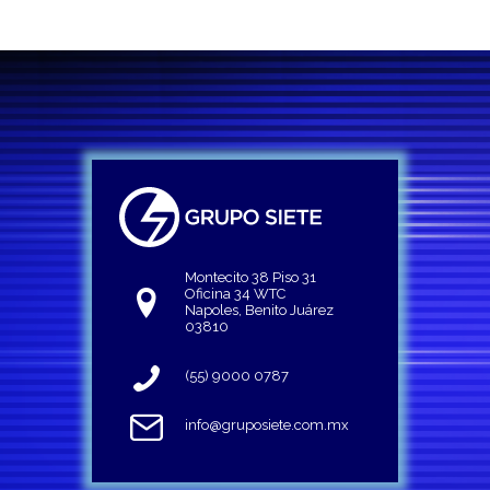
Montecito 38 Piso 31
Oficina 34 WTC
Napoles, Benito Juárez
03810
(55) 9000 0787
info@gruposiete.com.mx