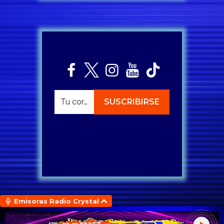
Emisoras Radio Crystal