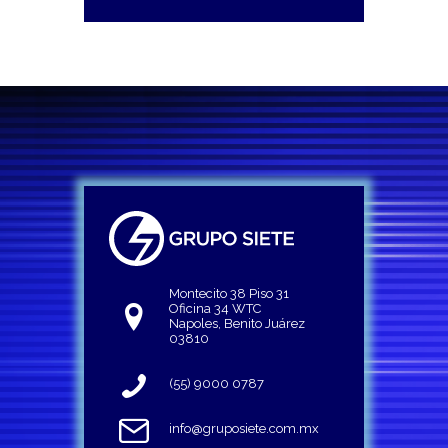
Montecito 38 Piso 31
Oficina 34 WTC
Napoles, Benito Juárez
03810
(55) 9000 0787
info@gruposiete.com.mx