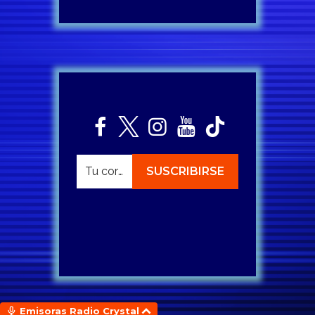
Emisoras Radio Crystal