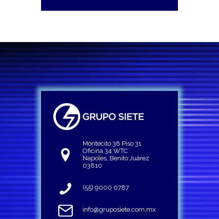
Montecito 38 Piso 31
Oficina 34 WTC
Napoles, Benito Juárez
03810
(55) 9000 0787
info@gruposiete.com.mx