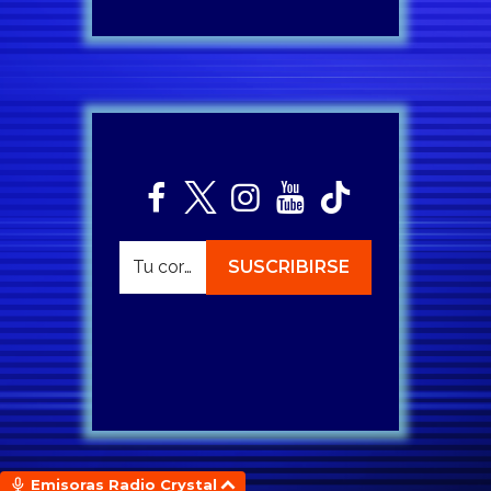
Emisoras Radio Crystal