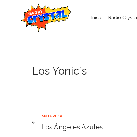
Inicio – Radio Crysta
Los Yonic´s
Navegación
ANTERIOR
Los Ángeles Azules
de