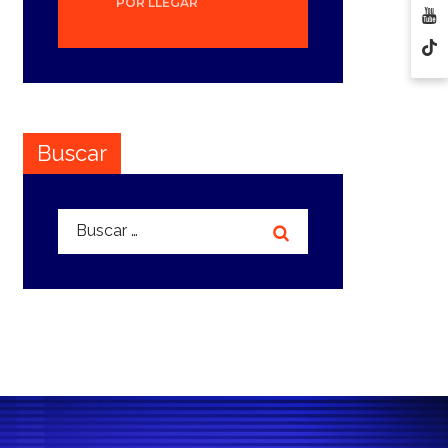
POR LLEGAR
Buscar
Buscar: