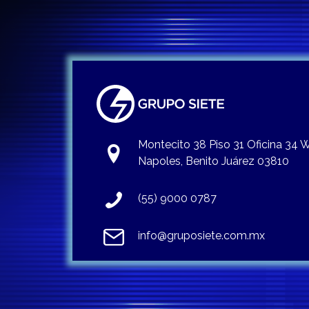
Montecito 38 Piso 31 Oficina 34
Napoles, Benito Juárez 03810
(55) 9000 0787
info@gruposiete.com.mx