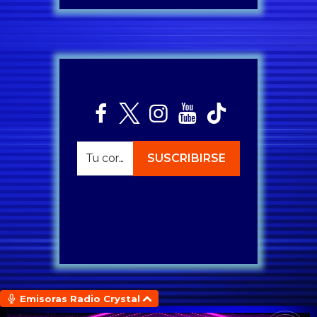
Emisoras Radio Crystal