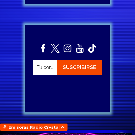
Emisoras Radio Crystal