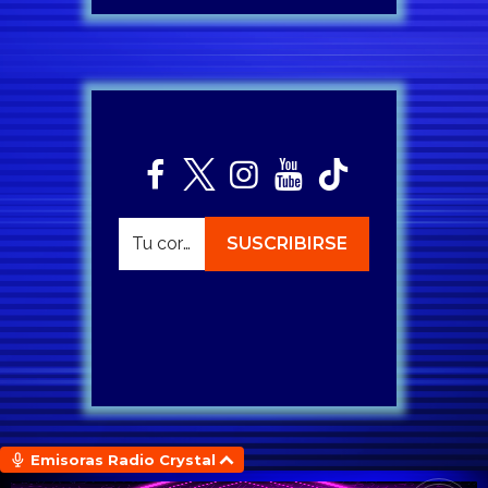
Emisoras Radio Crystal