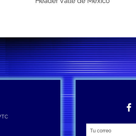
Header Valle de México
 WTC