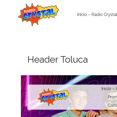
Inicio – Radio Crysta
Header Toluca
Inicio –
Prom
Cont