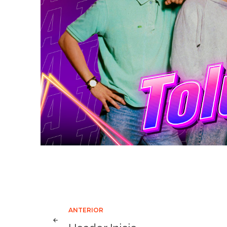
Navegación
ANTERIOR