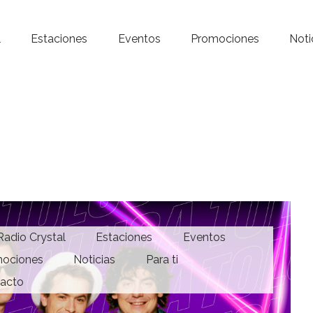
Inicio – Radio Crystal
l
Estaciones
Eventos
Promociones
Noti
Estaciones
Eventos
Promociones
Noticias
Para ti
 Radio Crystal
Estaciones
Eventos
Contacto
ociones
Noticias
Para ti
acto