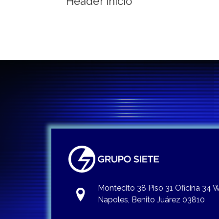
Header Inicio
de
entradas
Montecito 38 Piso 31 Oficina 34
Napoles, Benito Juárez 03810