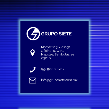
Montecito 38 Piso 31
Oficina 34 WTC
Napoles, Benito Juárez
03810
(55) 9000 0787
info@gruposiete.com.mx