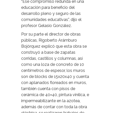
“Ese compromiso redunda en una
educación para beneficio del
desarrollo pleno y seguro de las
comunidades educativas”, dijo el
profesor Gelasio González.
Por su parte el director de obras
públicas, Rigoberto Arámburo
Bojórquez explicó que esta obra se
construyó a base de zapatas
corridas, castillos y columnas, así
como una loza de concreto de 10
centímetros de espesor, los muros
son de blocks de 15x20x40 y cuenta
con aplanados floreados en muros,
también cuenta con pisos de
cerámica de 40×40, pintura vinílica, e
impermeabilizante en la azotea,
además de contar con toda la obra
eléctrica, se realizaron trabajos de