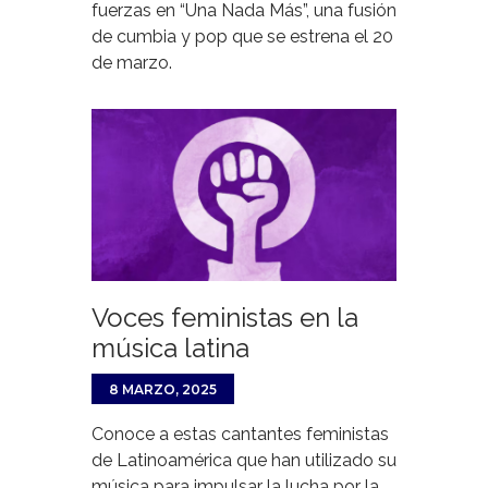
fuerzas en “Una Nada Más”, una fusión
de cumbia y pop que se estrena el 20
de marzo.
Voces feministas en la
música latina
8 MARZO, 2025
Conoce a estas cantantes feministas
de Latinoamérica que han utilizado su
música para impulsar la lucha por la