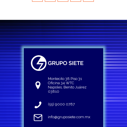
Montecito 38 Piso 31
Oficina 34 WTC
Napoles, Benito Juárez
03810
(55) 9000 0787
info@gruposiete.com.mx