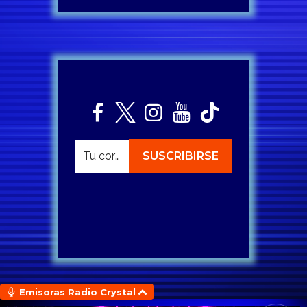
Emisoras Radio Crystal