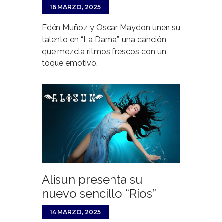
16 MARZO, 2025
Edén Muñoz y Oscar Maydon unen su
talento en “La Dama”, una canción
que mezcla ritmos frescos con un
toque emotivo.
Alisun presenta su
nuevo sencillo “Ríos”
14 MARZO, 2025