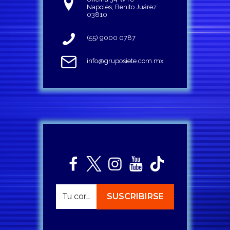
Napoles, Benito Juárez
03810
(55) 9000 0787
info@gruposiete.com.mx