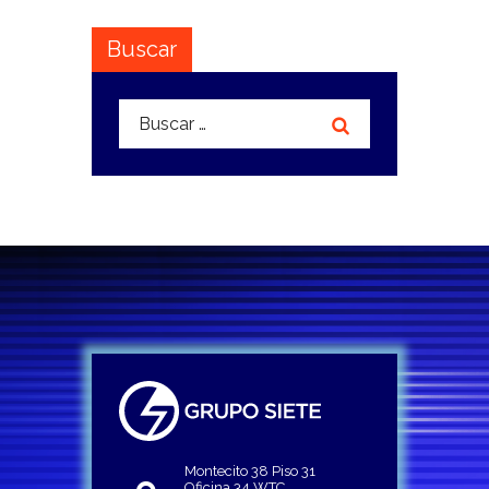
Buscar
Buscar:
Montecito 38 Piso 31
Oficina 34 WTC