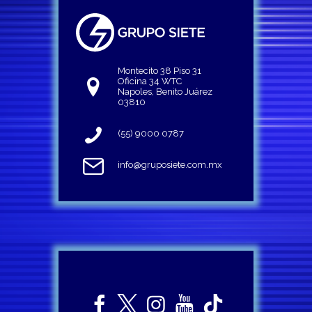
Montecito 38 Piso 31
Oficina 34 WTC
Napoles, Benito Juárez
03810
(55) 9000 0787
info@gruposiete.com.mx