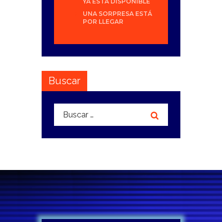
YA ESTÁ DISPONIBLE
UNA SORPRESA ESTÁ
POR LLEGAR
Buscar
Buscar: