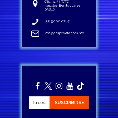
Oficina 34 WTC
Napoles, Benito Juárez
03810
(55) 9000 0787
info@gruposiete.com.mx