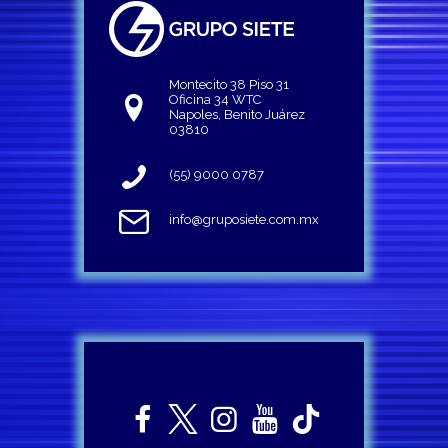
Montecito 38 Piso 31
Oficina 34 WTC
Napoles, Benito Juárez
03810
(55) 9000 0787
info@gruposiete.com.mx