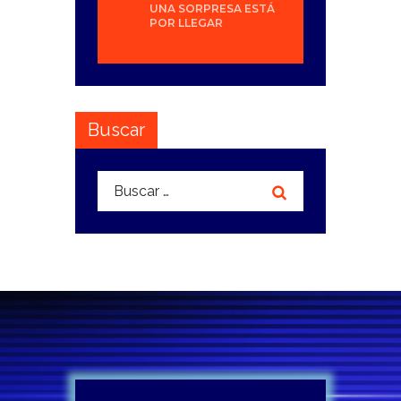
UNA SORPRESA ESTÁ
POR LLEGAR
Buscar
Buscar: