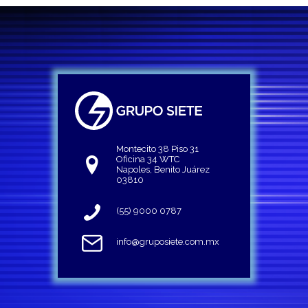
Montecito 38 Piso 31
Oficina 34 WTC
Napoles, Benito Juárez
03810
(55) 9000 0787
info@gruposiete.com.mx