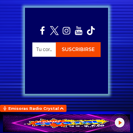
Emisoras Radio Crystal