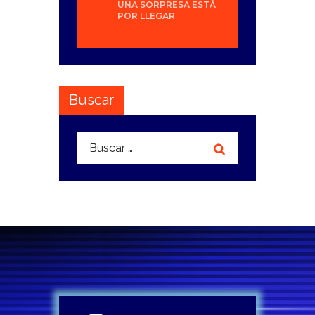
UNA SORPRESA ESTÁ
POR LLEGAR
Buscar
Buscar: