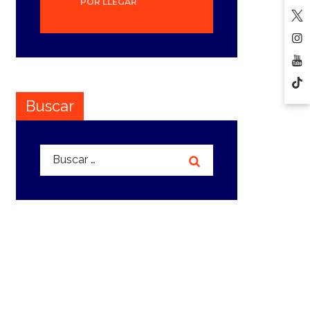
POR LLEGAR
Buscar
Buscar: