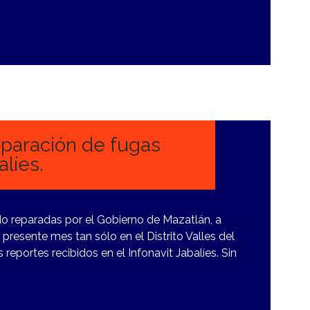
paración de fugas
líes.
o reparadas por el Gobierno de Mazatlán, a
resente mes tan sólo en el Distrito Valles del
 reportes recibidos en el Infonavit Jabalíes. Sin