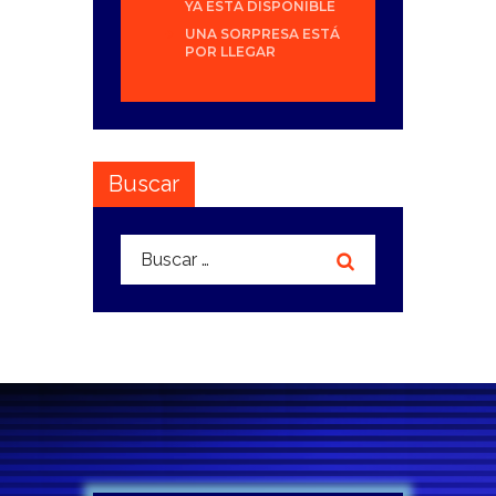
YA ESTÁ DISPONIBLE
UNA SORPRESA ESTÁ
POR LLEGAR
Buscar
Buscar: