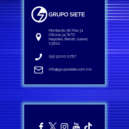
Montecito 38 Piso 31
Oficina 34 WTC
Napoles, Benito Juárez
03810
(55) 9000 0787
info@gruposiete.com.mx