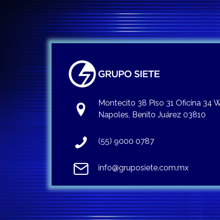
Montecito 38 Piso 31 Oficina 34
Napoles, Benito Juárez 03810
(55) 9000 0787
info@gruposiete.com.mx