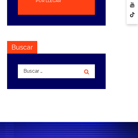
POR LLEGAR
Buscar
Buscar: