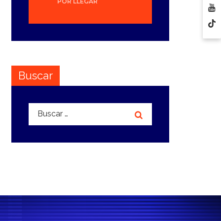
POR LLEGAR
Buscar
Buscar: