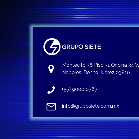
Montecito 38 Piso 31 Oficina 34
Napoles, Benito Juárez 03810
(55) 9000 0787
info@gruposiete.com.mx