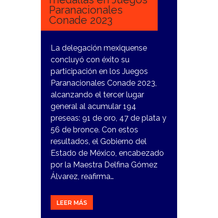
Paranacionales
Conade 2023
La delegación mexiquense
concluyó con éxito su
participación en los Juegos
Paranacionales Conade 2023,
alcanzando el tercer lugar
general al acumular 194
preseas: 91 de oro, 47 de plata y
56 de bronce. Con estos
resultados, el Gobierno del
Estado de México, encabezado
por la Maestra Delfina Gómez
Álvarez, reafirma…
LEER MÁS