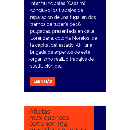
Intermunicipales (Caasim),
concluyó los trabajos de
reparación de una fuga, en dos
tramos de tubería de 18
pulgadas, presentada en calle
Lorenzana, colonia Morelos, de
la capital del estado. Ahí, una
brigada de expertos de este
organismo realizó trabajos de
sustitución de…
LEER MÁS
10
NOVIEMBRE,
2023
Atletas
mexiquenses
obtienen 194
medallas en Juegos