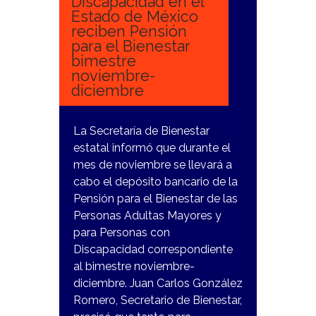
Discapacidad en el
Estado de México
reciben Pensión
para el Bienestar
bimestre
noviembre-
diciembre
La Secretaría de Bienestar
estatal informó que durante el
mes de noviembre se llevará a
cabo el depósito bancario de la
Pensión para el Bienestar de las
Personas Adultas Mayores y
para Personas con
Discapacidad correspondiente
al bimestre noviembre-
diciembre. Juan Carlos González
Romero, Secretario de Bienestar,