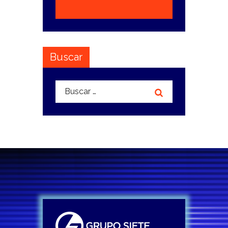
Buscar
Buscar: