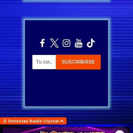
Emisoras Radio Crystal