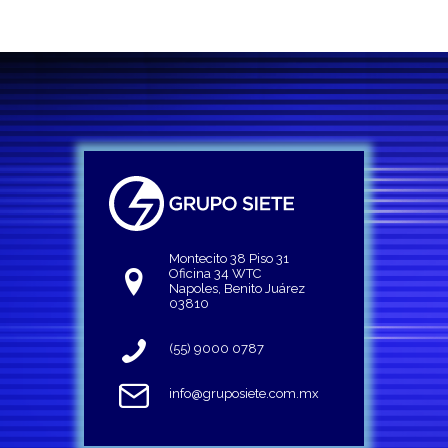
Montecito 38 Piso 31
Oficina 34 WTC
Napoles, Benito Juárez
03810
(55) 9000 0787
info@gruposiete.com.mx