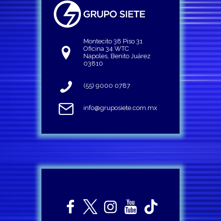
Montecito 38 Piso 31
Oficina 34 WTC
Napoles, Benito Juárez
03810
(55) 9000 0787
info@gruposiete.com.mx