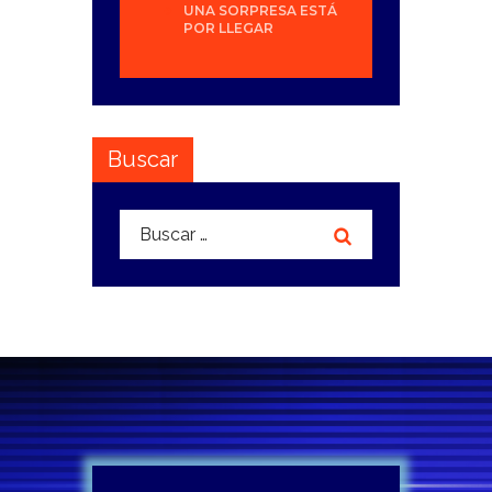
UNA SORPRESA ESTÁ
POR LLEGAR
Buscar
Buscar: