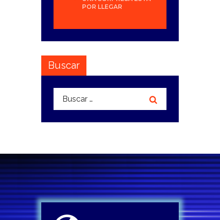
POR LLEGAR
Buscar
Buscar: