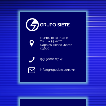
Montecito 38 Piso 31
Oficina 34 WTC
Napoles, Benito Juárez
03810
(55) 9000 0787
info@gruposiete.com.mx