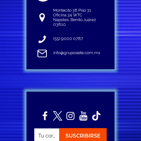
Montecito 38 Piso 31
Oficina 34 WTC
Napoles, Benito Juárez
03810
(55) 9000 0787
info@gruposiete.com.mx