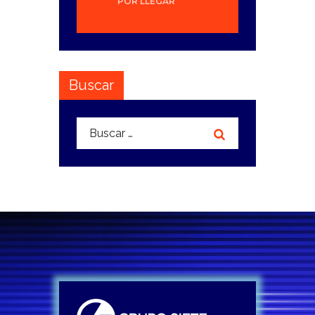
POR LLEGAR
Buscar
Buscar: