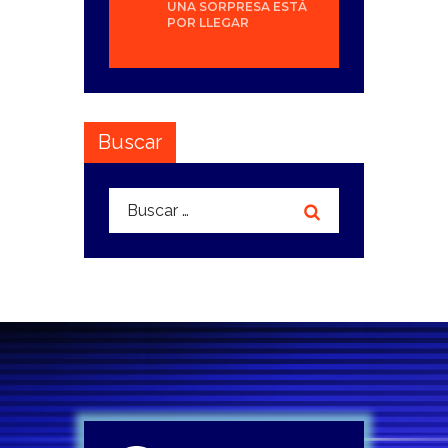
UNA SORPRESA ESTÁ
POR LLEGAR
Buscar
Buscar: