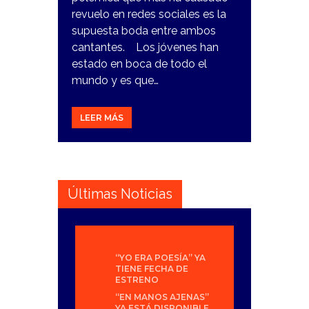
revuelo en redes sociales es la
supuesta boda entre ambos
cantantes. Los jóvenes han
estado en boca de todo el
mundo y es que…
LEER MÁS
Últimas Noticias
“YO ERA POESÍA” YA
TIENE FECHA DE
ESTRENO
“EN MANOS AJENAS”
YA ESTÁ DISPONIBLE