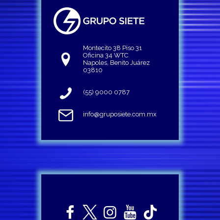
Montecito 38 Piso 31
Oficina 34 WTC
Napoles, Benito Juárez
03810
(55) 9000 0787
info@gruposiete.com.mx