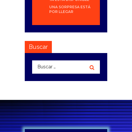
UNA SORPRESA ESTÁ
POR LLEGAR
Buscar
Buscar: