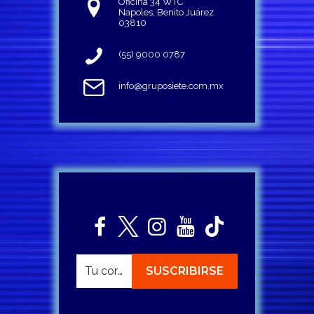
Oficina 34 WTC
Napoles, Benito Juárez
03810
(55) 9000 0787
info@gruposiete.com.mx