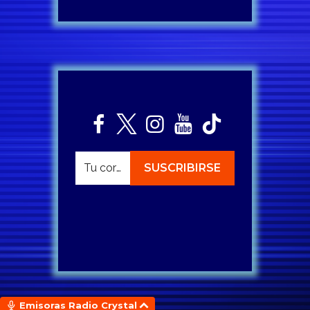
Emisoras Radio Crystal