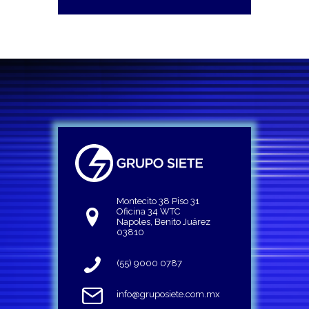
Montecito 38 Piso 31
Oficina 34 WTC
Napoles, Benito Juárez
03810
(55) 9000 0787
info@gruposiete.com.mx