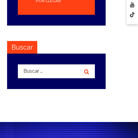
POR LLEGAR
Buscar
Buscar: