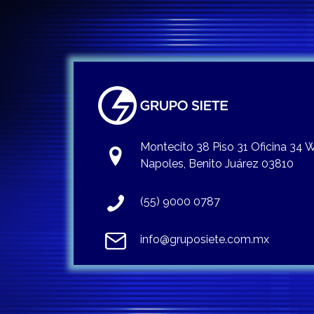
Montecito 38 Piso 31 Oficina 34
Napoles, Benito Juárez 03810
(55) 9000 0787
info@gruposiete.com.mx