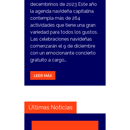
decembrinos de 2023 Este año
la agenda navideña capitalina
contempla más de 264
actividades que tiene una gran
variedad para todos los gustos.
Las celebraciones navideñas
comenzarán el 9 de diciembre
con un emocionante concierto
gratuito a cargo…
LEER MÁS
Últimas Noticias