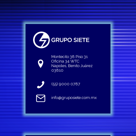
Montecito 38 Piso 31
Oficina 34 WTC
Napoles, Benito Juárez
03810
(55) 9000 0787
info@gruposiete.com.mx