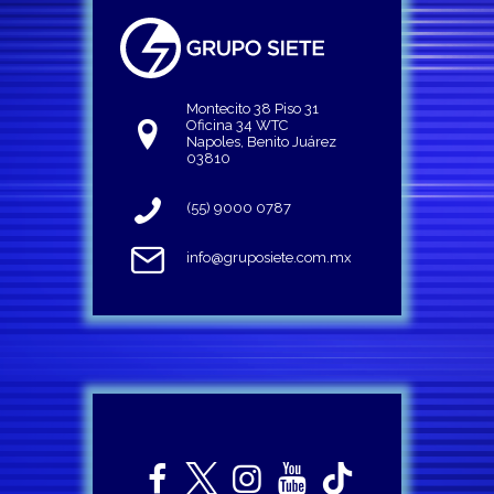
Montecito 38 Piso 31
Oficina 34 WTC
Napoles, Benito Juárez
03810
(55) 9000 0787
info@gruposiete.com.mx