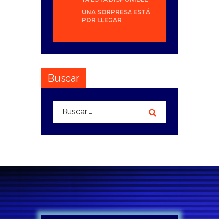
UNA SORPRESA ESTÁ
POR LLEGAR
Buscar
Buscar: