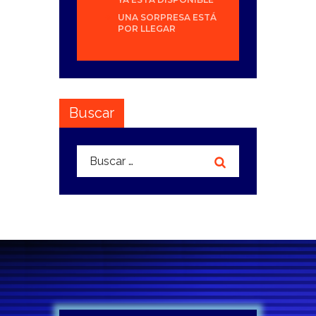
UNA SORPRESA ESTÁ
POR LLEGAR
Buscar
Buscar: