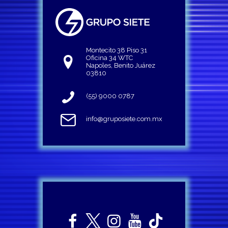
Montecito 38 Piso 31
Oficina 34 WTC
Napoles, Benito Juárez
03810
(55) 9000 0787
info@gruposiete.com.mx