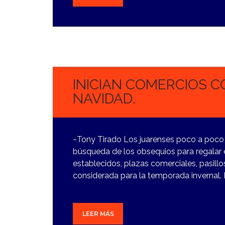
27
NOVIEMBRE,
2023
INICIAN COMERCIOS C
NAVIDAD.
~Tony Tirado Los juarenses poco a poco ha
búsqueda de los obsequios para regalar 
establecidos, plazas comerciales, pasill
considerada para la temporada invernal.
LEER MÁS