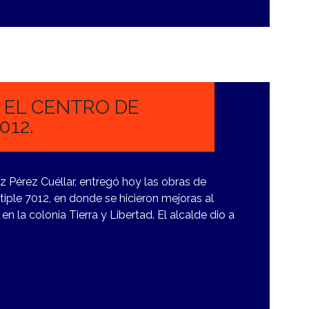
O EL CENTRO DE
012.
z Pérez Cuéllar, entregó hoy las obras de
tiple 7012, en donde se hicieron mejoras al
a en la colonia Tierra y Libertad. El alcalde dio a