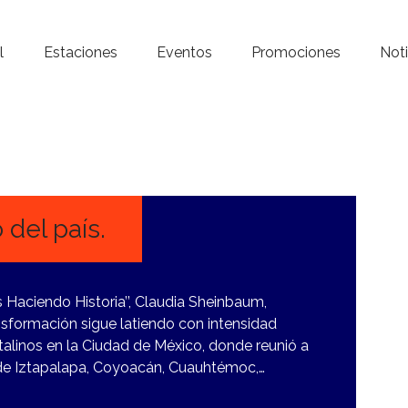
Inicio – Radio Crystal
l
Estaciones
Eventos
Promociones
Noti
Estaciones
Eventos
Promociones
Noticias
del país.
Para ti
 Haciendo Historia’’, Claudia Sheinbaum,
Contacto
nsformación sigue latiendo con intensidad
italinos en la Ciudad de México, donde reunió a
 de Iztapalapa, Coyoacán, Cuauhtémoc,…