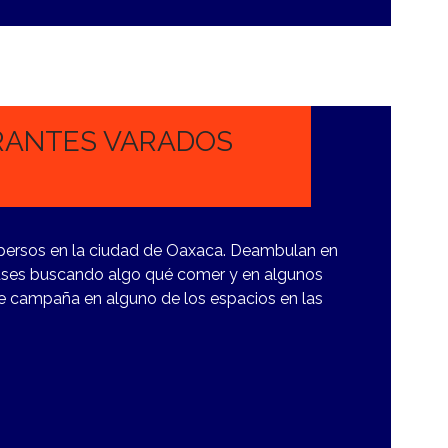
RANTES VARADOS
persos en la ciudad de Oaxaca. Deambulan en
buses buscando algo qué comer y en algunos
de campaña en alguno de los espacios en las