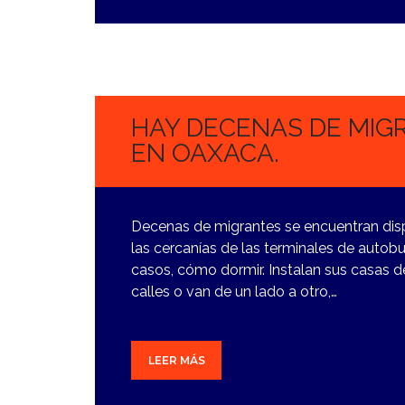
8
NOVIEMBRE,
2023
HAY DECENAS DE MIG
EN OAXACA.
Decenas de migrantes se encuentran dis
las cercanías de las terminales de auto
casos, cómo dormir. Instalan sus casas 
calles o van de un lado a otro,…
LEER MÁS