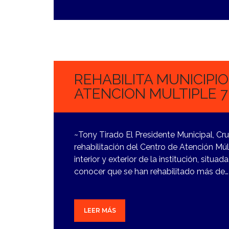
10
NOVIEMBRE,
2023
REHABILITA MUNICIPI
ATENCION MULTIPLE 7
~Tony Tirado El Presidente Municipal, Cru
rehabilitación del Centro de Atención Múl
interior y exterior de la institución, situad
conocer que se han rehabilitado más de…
LEER MÁS