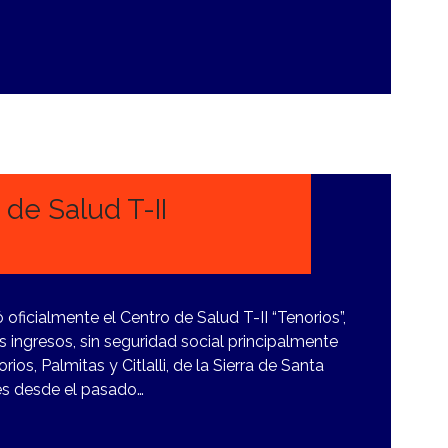
 de Salud T-II
ó oficialmente el Centro de Salud T-II “Tenorios”,
s ingresos, sin seguridad social principalmente
ios, Palmitas y Citlalli, de la Sierra de Santa
nes desde el pasado…