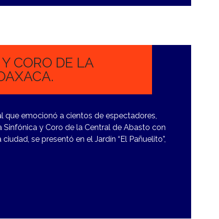
 Y CORO DE LA
OAXACA.
al que emocionó a cientos de espectadores,
ta Sinfónica y Coro de la Central de Abasto con
 ciudad, se presentó en el Jardín “El Pañuelito”,