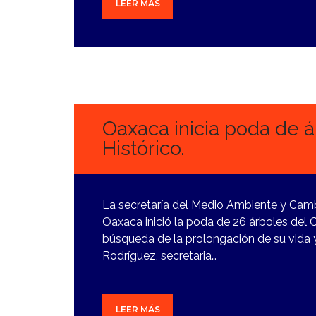
LEER MÁS
12
DICIEMBRE,
2023
Oaxaca inicia poda de 
Histórico.
La secretaría del Medio Ambiente y Camb
Oaxaca inició la poda de 26 árboles del C
búsqueda de la prolongación de su vida y
Rodríguez, secretaria…
LEER MÁS