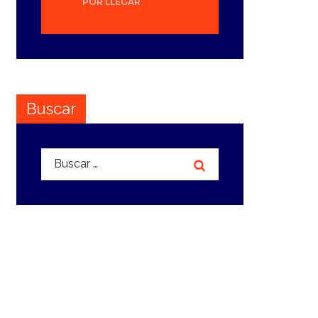
POR LLEGAR
Buscar
Buscar: