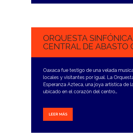
2
NOVIEMBRE,
2023
ORQUESTA SINFÓNICA
CENTRAL DE ABASTO 
Oaxaca fue testigo de una velada music
locales y visitantes por igual. La Orques
Esperanza Azteca, una joya artística de la
ubicado en el corazón del centro…
LEER MÁS