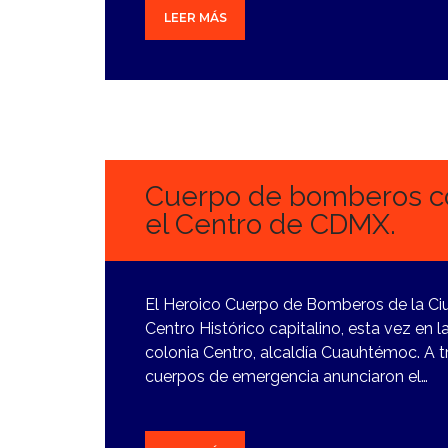
LEER MÁS
13
DICIEMBRE,
2023
Cuerpo de bomberos co
el Centro de CDMX.
El Heroico Cuerpo de Bomberos de la Ci
Centro Histórico capitalino, esta vez en 
colonia Centro, alcaldía Cuauhtémoc. A tr
cuerpos de emergencia anunciaron el…