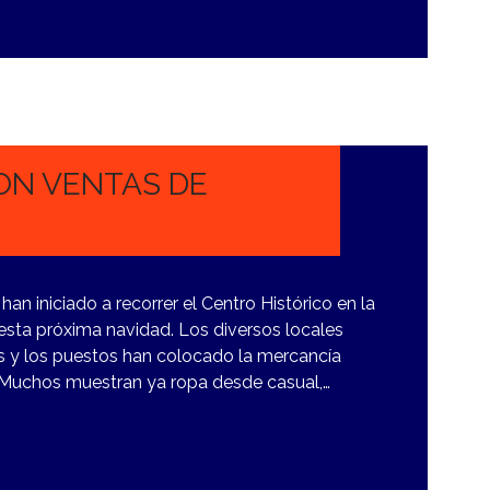
ON VENTAS DE
n iniciado a recorrer el Centro Histórico en la
esta próxima navidad. Los diversos locales
os y los puestos han colocado la mercancía
 Muchos muestran ya ropa desde casual,…