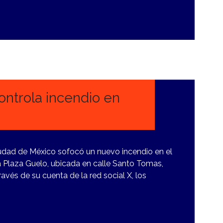
ntrola incendio en
udad de México sofocó un nuevo incendio en el
la Plaza Guelo, ubicada en calle Santo Tomas,
avés de su cuenta de la red social X, los