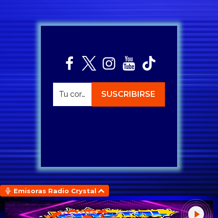
Emisoras Radio Crystal