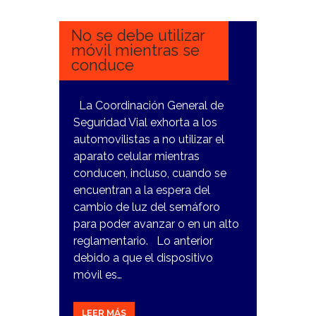
2024
No se debe utilizar
móvil mientras se
conduce
La Coordinación General de
Seguridad Vial exhorta a los
automovilistas a no utilizar el
aparato celular mientras
conducen, incluso, cuando se
encuentran a la espera del
cambio de luz del semáforo
para poder avanzar o en un alto
reglamentario. Lo anterior
debido a que el dispositivo
móvil es…
LEER MÁS