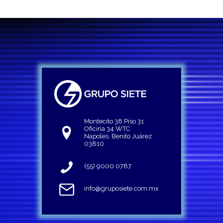
Montecito 38 Piso 31
Oficina 34 WTC
Napoles, Benito Juárez
03810
(55) 9000 0787
info@gruposiete.com.mx