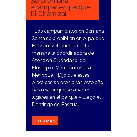
Se prohibirá
acampar en parque
El Chamizal
Los campamentos en Semana
Santa se prohibirán en el parque
El Chamizal, anunció esta
mañana la coordinadora de
Atención Ciudadana, del
Municipio, María Antonieta
Mendoza. Dijo que estas
prácticas se prohibirán este año
para evitar que se aparten
lugares en el parque y luego el
Domingo de Pascua…
LEER MÁS
20
MARZO,