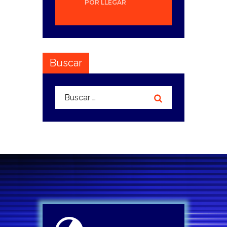
POR LLEGAR
Buscar
Buscar: