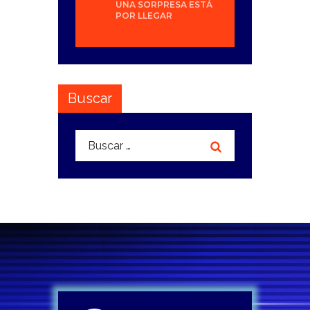
UNA SORPRESA ESTÁ
POR LLEGAR
Buscar
Buscar: