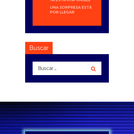
UNA SORPRESA ESTÁ
POR LLEGAR
Buscar
Buscar: