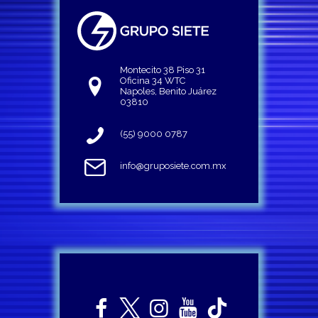
Montecito 38 Piso 31
Oficina 34 WTC
Napoles, Benito Juárez
03810
(55) 9000 0787
info@gruposiete.com.mx